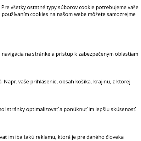
 Pre všetky ostatné typy súborov cookie potrebujeme vaše
s s používaním cookies na našom webe môžete samozrejme
 navigácia na stránke a prístup k zabezpečeným oblastiam
Napr. vaše prihlásenie, obsah košíka, krajinu, z ktorej
hol stránky optimalizovať a ponúknuť im lepšiu skúsenosť.
ať im iba takú reklamu, ktorá je pre daného človeka