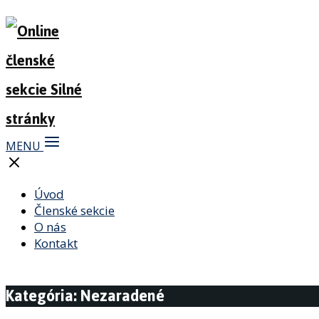
MENU
Úvod
Členské sekcie
O nás
Kontakt
Kategória: Nezaradené