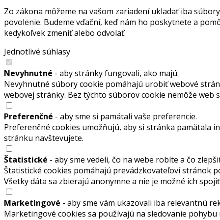
Zo zákona môžeme na vašom zariadení ukladať iba súbory 
povolenie. Budeme vďační, keď nám ho poskytnete a pomôž
kedykoľvek zmeniť alebo odvolať.
Jednotlivé súhlasy
Nevyhnutné
- aby stránky fungovali, ako majú.
Nevyhnutné súbory cookie pomáhajú urobiť webové stránky
webovej stránky. Bez týchto súborov cookie nemôže web 
Preferenčné
- aby sme si pamätali vaše preferencie.
Preferenčné cookies umožňujú, aby si stránka pamätala info
stránku navštevujete.
Štatistické
- aby sme vedeli, čo na webe robíte a čo zlepšiť
Štatistické cookies pomáhajú prevádzkovateľovi stránok p
Všetky dáta sa zbierajú anonymne a nie je možné ich spoj
Marketingové
- aby sme vám ukazovali iba relevantnú re
Marketingové cookies sa používajú na sledovanie pohybu 