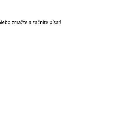
alebo zmažte a začnite písať!