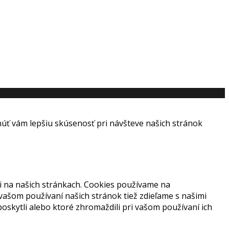
ť vám lepšiu skúsenosť pri návšteve našich stránok
i na našich stránkach. Cookies používame na
 vašom používaní našich stránok tiež zdieľame s našimi
 poskytli alebo ktoré zhromaždili pri vašom používaní ich