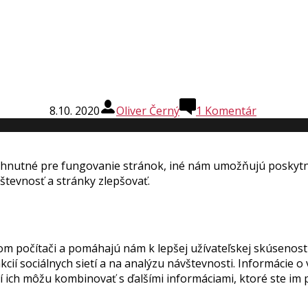
8.10. 2020
Oliver Černý
1
Komentár
hnutné pre fungovanie stránok, iné nám umožňujú poskytnú
tevnosť a stránky zlepšovať.
om počítači a pomáhajú nám k lepšej užívateľskej skúsenost
ií sociálnych sietí a na analýzu návštevnosti. Informácie o
orí ich môžu kombinovať s ďalšími informáciami, ktoré ste im