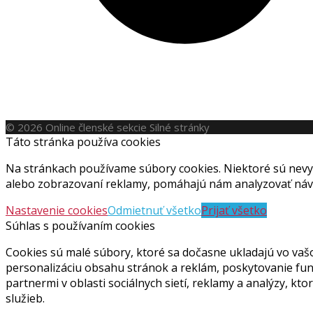
© 2026 Online členské sekcie Silné stránky
Táto stránka používa cookies
Na stránkach používame súbory cookies. Niektoré sú nevy
alebo zobrazovaní reklamy, pomáhajú nám analyzovať návš
Nastavenie cookies
Odmietnuť všetko
Prijať všetko
Súhlas s používaním cookies
Cookies sú malé súbory, ktoré sa dočasne ukladajú vo vaš
personalizáciu obsahu stránok a reklám, poskytovanie funkc
partnermi v oblasti sociálnych sietí, reklamy a analýzy, kt
služieb.