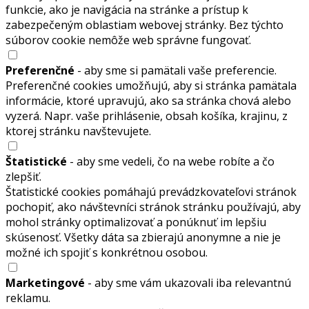
funkcie, ako je navigácia na stránke a prístup k
zabezpečeným oblastiam webovej stránky. Bez týchto
súborov cookie nemôže web správne fungovať.
Preferenčné
- aby sme si pamätali vaše preferencie.
Preferenčné cookies umožňujú, aby si stránka pamätala
informácie, ktoré upravujú, ako sa stránka chová alebo
vyzerá. Napr. vaše prihlásenie, obsah košíka, krajinu, z
ktorej stránku navštevujete.
Štatistické
- aby sme vedeli, čo na webe robíte a čo
zlepšiť.
Štatistické cookies pomáhajú prevádzkovateľovi stránok
pochopiť, ako návštevníci stránok stránku používajú, aby
mohol stránky optimalizovať a ponúknuť im lepšiu
skúsenosť. Všetky dáta sa zbierajú anonymne a nie je
možné ich spojiť s konkrétnou osobou.
Marketingové
- aby sme vám ukazovali iba relevantnú
reklamu.