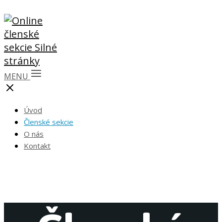
MENU
Úvod
Členské sekcie
O nás
Kontakt