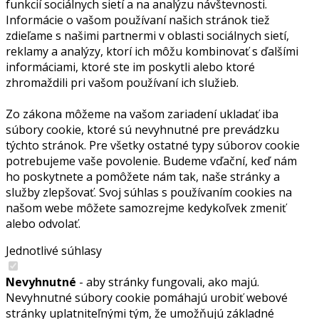
funkcií sociálnych sietí a na analýzu návštevnosti.
Informácie o vašom používaní našich stránok tiež
zdieľame s našimi partnermi v oblasti sociálnych sietí,
reklamy a analýzy, ktorí ich môžu kombinovať s ďalšími
informáciami, ktoré ste im poskytli alebo ktoré
zhromaždili pri vašom používaní ich služieb.
Zo zákona môžeme na vašom zariadení ukladať iba
súbory cookie, ktoré sú nevyhnutné pre prevádzku
týchto stránok. Pre všetky ostatné typy súborov cookie
potrebujeme vaše povolenie. Budeme vďační, keď nám
ho poskytnete a pomôžete nám tak, naše stránky a
služby zlepšovať. Svoj súhlas s používaním cookies na
našom webe môžete samozrejme kedykoľvek zmeniť
alebo odvolať.
Jednotlivé súhlasy
Nevyhnutné
- aby stránky fungovali, ako majú.
Nevyhnutné súbory cookie pomáhajú urobiť webové
stránky uplatniteľnými tým, že umožňujú základné