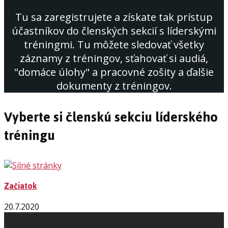
Tu sa zaregistrujete a získate tak prístup
účastníkov do členských sekcií s líderskými
tréningmi. Tu môžete sledovať všetky
záznamy z tréningov, sťahovať si audiá,
"domáce úlohy" a pracovné zošity a ďalšie
dokumenty z tréningov.
Vyberte si členskú sekciu líderského
tréningu
Začiatok
20.7.2020